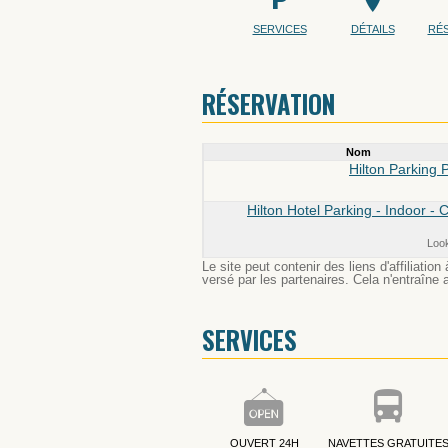
SERVICES
DÉTAILS
RÉ
RÉSERVATION
Nom
Hilton Parking
Hilton Hotel Parking - Indoor - 
Loo
Le site peut contenir des liens d'affiliat
versé par les partenaires. Cela n'entraîne a
SERVICES
OUVERT 24H
NAVETTES GRATUITE