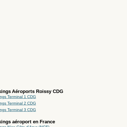
kings Aéroports Roissy CDG
ings Terminal 1 CDG
ings Terminal 2 CDG
ings Terminal 3 CDG
rkings aéroport en
France