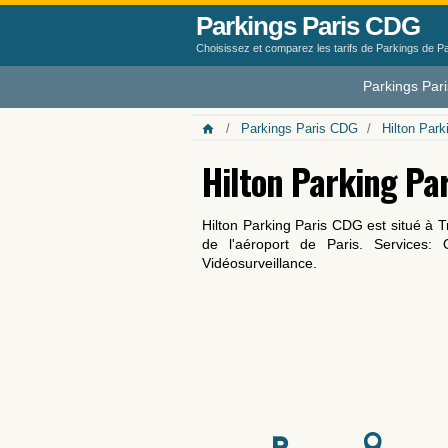
Parkings Paris CDG
Choisissez et comparez les tarifs de Parkings de 
Parkings Par
Parkings Paris CDG
Hilton Par
Hilton Parking Pa
Hilton Parking Paris CDG est situé à
de l'aéroport de Paris. Services: 
Vidéosurveillance.