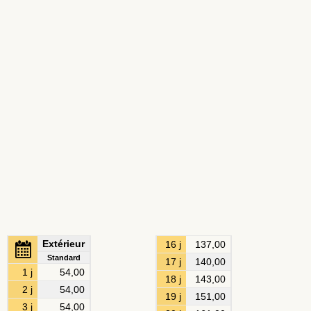
Extérieur
16 j
137,00
Standard
17 j
140,00
1 j
54,00
18 j
143,00
2 j
54,00
19 j
151,00
3 j
54,00