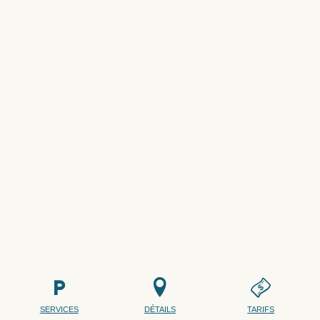
SERVICES
DÉTAILS
TARIFS