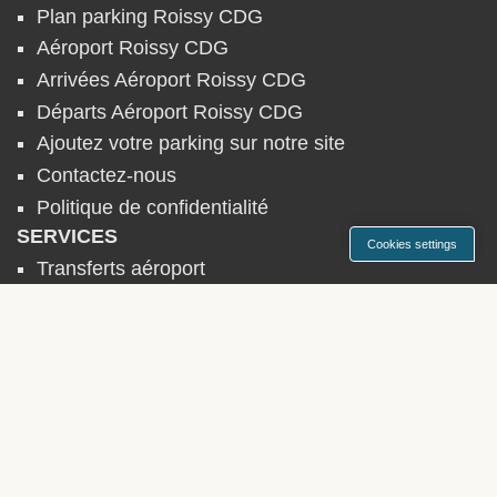
Plan parking Roissy CDG
Aéroport Roissy CDG
Arrivées Aéroport Roissy CDG
Départs Aéroport Roissy CDG
Ajoutez votre parking sur notre site
Contactez-nous
Politique de confidentialité
SERVICES
Cookies settings
Transferts aéroport
Location de voiture
PARKINGS AÉROPORTS
► Allemagne
► Belgique
► Espagne
► France