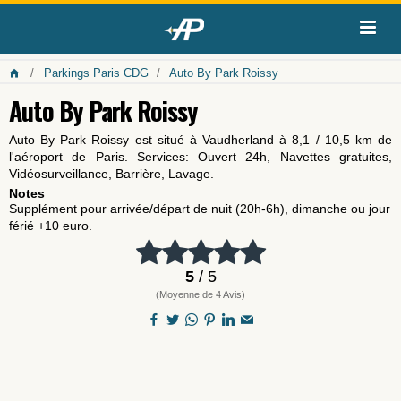
Parkings Paris CDG
Auto By Park Roissy
Auto By Park Roissy
Auto By Park Roissy est situé à Vaudherland à
8,1
/
10,5
km de
l'aéroport de Paris. Services: Ouvert 24h, Navettes gratuites,
Vidéosurveillance, Barrière, Lavage.
Notes
Supplément pour arrivée/départ de nuit (20h-6h), dimanche ou jour
férié +10 euro.
5
/ 5
(Moyenne de 4 Avis)